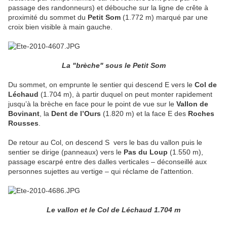
passage des randonneurs) et débouche sur la ligne de crête à
proximité du sommet du
Petit Som
(1.772 m) marqué par une
croix bien visible à main gauche.
La "brèche" sous le Petit Som
Du sommet, on emprunte le sentier qui descend E vers le
Col de
Léchaud
(1.704 m), à partir duquel on peut monter rapidement
jusqu’à la brèche en face pour le point de vue sur le
Vallon de
Bovinant
, la
Dent de l’Ours
(1.820 m) et la face E des
Roches
Rousses
.
De retour au Col, on descend S
vers le bas du vallon puis le
sentier se dirige (panneaux) vers le
Pas du Loup
(1.550 m),
passage escarpé entre des dalles verticales – déconseillé aux
personnes sujettes au vertige – qui réclame de l'attention.
Le vallon et le Col de Léchaud 1.704 m