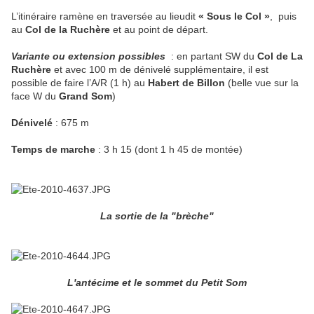
L’itinéraire ramène en traversée au lieudit
« Sous le Col »
,
puis
au
Col de la Ruchère
et au point de départ.
Variante ou extension possibles
: en partant SW du
Col de La
Ruchère
et avec 100 m de dénivelé supplémentaire, il est
possible de faire l’A/R (1 h) au
Habert de Billon
(belle vue sur la
face W du
Grand Som
)
Dénivelé
: 675 m
Temps de marche
: 3 h 15 (dont 1 h 45 de montée)
La sortie de la "brèche"
L'antécime et le sommet du Petit Som