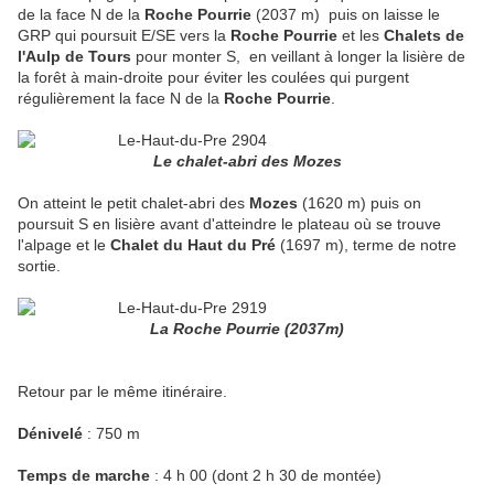
de la face N de la
Roche Pourrie
(2037 m) puis on laisse le
GRP qui poursuit E/SE vers la
Roche Pourrie
et les
Chalets de
l'Aulp de Tours
pour monter S, en veillant à longer la lisière de
la forêt à main-droite pour éviter les coulées qui purgent
régulièrement la face N de la
Roche Pourrie
.
Le chalet-abri des Mozes
On atteint le petit chalet-abri des
Mozes
(1620 m) puis on
poursuit S en lisière avant d'atteindre le plateau où se trouve
l'alpage et le
Chalet du Haut du Pré
(1697 m), terme de notre
sortie.
La Roche Pourrie (2037m)
Retour par le même itinéraire.
Dénivelé
: 750 m
Temps de marche
: 4 h 00 (dont 2 h 30 de montée)