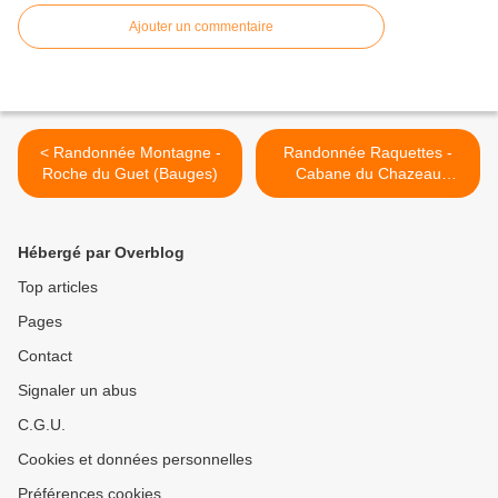
Ajouter un commentaire
< Randonnée Montagne -
Randonnée Raquettes -
Roche du Guet (Bauges)
Cabane du Chazeau
(Belledonne) >
Hébergé par Overblog
Top articles
Pages
Contact
Signaler un abus
C.G.U.
Cookies et données personnelles
Préférences cookies