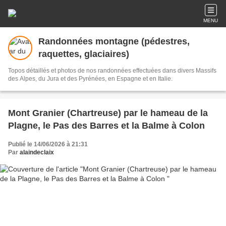
MENU
Randonnées montagne (pédestres,
raquettes, glaciaires)
Topos détaillés et photos de nos randonnées effectuées dans divers Massifs
des Alpes, du Jura et des Pyrénées, en Espagne et en Italie.
Mont Granier (Chartreuse) par le hameau de la
Plagne, le Pas des Barres et la Balme à Colon
Publié le 14/06/2026 à 21:31
Par
alaindeclaix