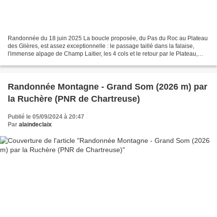
Randonnée du 18 juin 2025 La boucle proposée, du Pas du Roc au Plateau
des Glières, est assez exceptionnelle : le passage taillé dans la falaise,
l'immense alpage de Champ Laitier, les 4 cols et le retour par le Plateau,
haut lieu de l'histoire du maquis...
Randonnée Montagne - Grand Som (2026 m) par
la Ruchère (PNR de Chartreuse)
Publié le 05/09/2024 à 20:47
Par
alaindeclaix