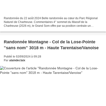
Randonnée du 22 août 2024 Belle randonnée au cœur du Parc Régional
Naturel de Chartreuse. Commentaires 4° sommet du Massif de la
Chartreuse (2026 m), le Grand Som offre par sa position centrale un
magnifique point de vue sur l'ensemble du massif. Les...
Randonnée Montagne - Col de la Lose-Pointe
"sans nom" 3018 m - Haute Tarentaise/Vanoise
Publié le 02/09/2024 à 09:28
Par
alaindeclaix