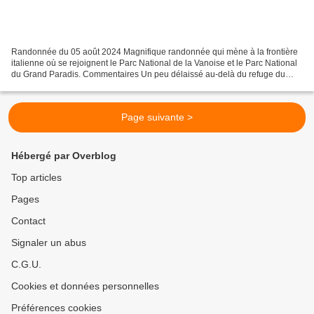
Randonnée du 05 août 2024 Magnifique randonnée qui mène à la frontière
italienne où se rejoignent le Parc National de la Vanoise et le Parc National
du Grand Paradis. Commentaires Un peu délaissé au-delà du refuge du
Prariond , ce secteur ne manque pourtant...
Page suivante >
Hébergé par Overblog
Top articles
Pages
Contact
Signaler un abus
C.G.U.
Cookies et données personnelles
Préférences cookies