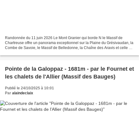
Randonnée du 11 juin 2026 Le Mont Granier qui borde N le Massif de
Chartreuse offre un panorama exceptionnel sur la Plaine du Grésivaudan, la
Combe de Savoie, le Massif de Belledonne, la Chaîne des Aravis et celle du
Mont Blanc ainsi que sur l'agglomération...
Pointe de la Galoppaz - 1681m - par le Fournet et
les chalets de l'Allier (Massif des Bauges)
Publié le 24/10/2025 à 10:01
Par
alaindeclaix