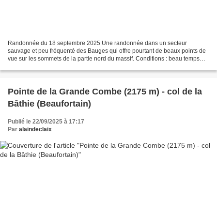
Randonnée du 18 septembre 2025 Une randonnée dans un secteur
sauvage et peu fréquenté des Bauges qui offre pourtant de beaux points de
vue sur les sommets de la partie nord du massif. Conditions : beau temps
doux Flore : rares fleurs de fin d’été (gentiane...
Pointe de la Grande Combe (2175 m) - col de la
Bâthie (Beaufortain)
Publié le 22/09/2025 à 17:17
Par
alaindeclaix