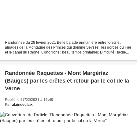
Randonnée du 28 février 2021 Belle balade printanière entre forêts et
alpages de la Montagne des Princes qui domine Seyssel, les gorges du Fier
et le canal du Rhône. Conditions : beau temps printanier. Difficulté : facile.
Tenir compte toutefois de la...
Randonnée Raquettes - Mont Margériaz
(Bauges) par les crêtes et retour par le col de la
Verne
Publié le 27/02/2021 à 16:40
Par
alaindeclaix