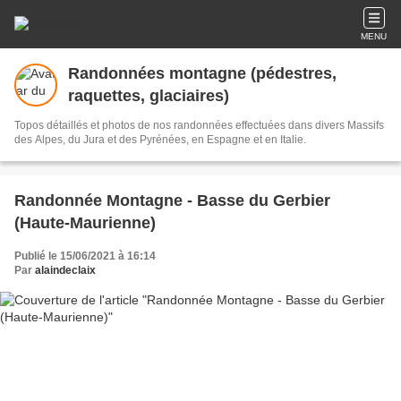
MENU
Randonnées montagne (pédestres,
raquettes, glaciaires)
Topos détaillés et photos de nos randonnées effectuées dans divers Massifs
des Alpes, du Jura et des Pyrénées, en Espagne et en Italie.
Randonnée Montagne - Basse du Gerbier
(Haute-Maurienne)
Publié le 15/06/2021 à 16:14
Par
alaindeclaix