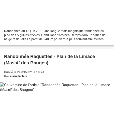
Randonnée du 13 juin 2021 Une longue mais magnifique randonnée au
pied des Aiguilles d'Arves. Conditions : très beau temps doux. Plaques de
neige résiduelles à partir de 2400m pouvant le plus souvent être évitées.
Flore : abondante flore d'alpage de début...
Randonnée Raquettes - Plan de la Limace
(Massif des Bauges)
Publié le 29/03/2021 à 18:24
Par
alaindeclaix