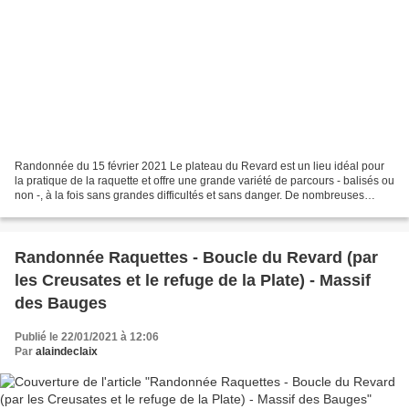
Randonnée du 15 février 2021 Le plateau du Revard est un lieu idéal pour
la pratique de la raquette et offre une grande variété de parcours - balisés ou
non -, à la fois sans grandes difficultés et sans danger. De nombreuses
boucles sont possibles à partir...
Randonnée Raquettes - Boucle du Revard (par
les Creusates et le refuge de la Plate) - Massif
des Bauges
Publié le 22/01/2021 à 12:06
Par
alaindeclaix