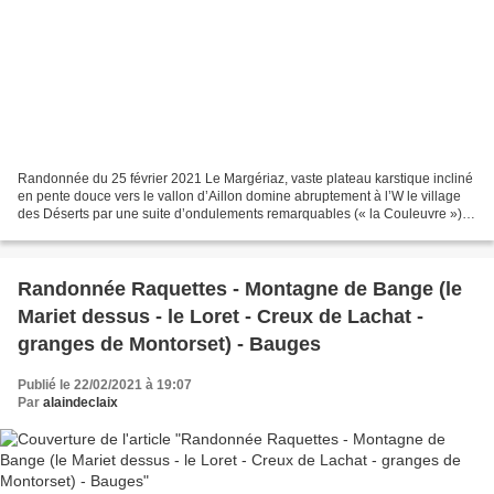
Randonnée du 25 février 2021 Le Margériaz, vaste plateau karstique incliné
en pente douce vers le vallon d’Aillon domine abruptement à l’W le village
des Déserts par une suite d’ondulements remarquables (« la Couleuvre »).
Largement équipé en remontées...
Randonnée Raquettes - Montagne de Bange (le
Mariet dessus - le Loret - Creux de Lachat -
granges de Montorset) - Bauges
Publié le 22/02/2021 à 19:07
Par
alaindeclaix