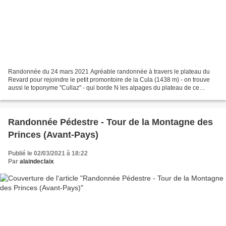
Randonnée du 24 mars 2021 Agréable randonnée à travers le plateau du
Revard pour rejoindre le petit promontoire de la Cula (1438 m) - on trouve
aussi le toponyme "Cullaz" - qui borde N les alpages du plateau de ce
premier contrefort des Bauges, puis le...
Randonnée Pédestre - Tour de la Montagne des
Princes (Avant-Pays)
Publié le 02/03/2021 à 18:22
Par
alaindeclaix