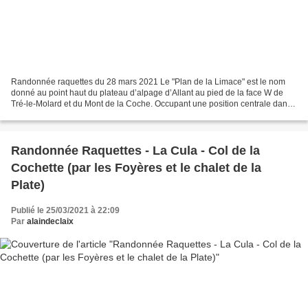
Randonnée raquettes du 28 mars 2021 Le "Plan de la Limace" est le nom
donné au point haut du plateau d’alpage d’Allant au pied de la face W de
Tré-le-Molard et du Mont de la Coche. Occupant une position centrale dans
le Massif des Bauges et d’accès relativement...
Randonnée Raquettes - La Cula - Col de la
Cochette (par les Foyères et le chalet de la
Plate)
Publié le 25/03/2021 à 22:09
Par
alaindeclaix