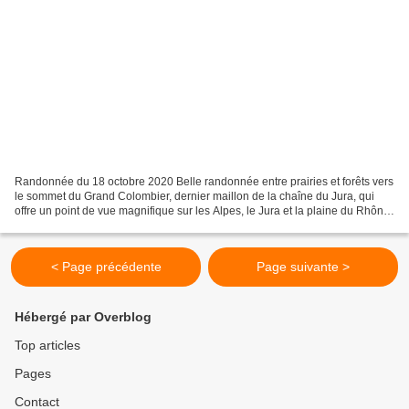
Randonnée du 18 octobre 2020 Belle randonnée entre prairies et forêts vers
le sommet du Grand Colombier, dernier maillon de la chaîne du Jura, qui
offre un point de vue magnifique sur les Alpes, le Jura et la plaine du Rhône.
Conditions : temps et lumières...
< Page précédente
Page suivante >
Hébergé par Overblog
Top articles
Pages
Contact