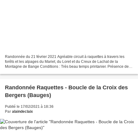
Randonnée du 21 février 2021 Agréable circuit à raquettes à travers les
forêts et les alpages du Mariet, du Loret et du Creux de Lachat de la
Montagne de Bange Conditions : Très beau temps printanier. Présence de
neige à partir de 1000m, dure le matin,...
Randonnée Raquettes - Boucle de la Croix des
Bergers (Bauges)
Publié le 17/02/2021 à 18:36
Par
alaindeclaix