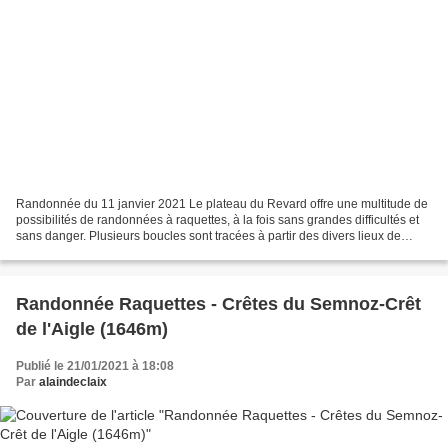
Randonnée du 11 janvier 2021 Le plateau du Revard offre une multitude de
possibilités de randonnées à raquettes, à la fois sans grandes difficultés et
sans danger. Plusieurs boucles sont tracées à partir des divers lieux de
stationnement, et celle proposée...
Randonnée Raquettes - Crêtes du Semnoz-Crêt
de l'Aigle (1646m)
Publié le 21/01/2021 à 18:08
Par
alaindeclaix