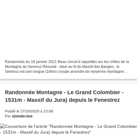
Randonnée du 18 janvier 2021 Beau circuit à raquettes sur les crêtes de la
Montagne du Semnoz Résumé : situé au N du Massif des Bauges , le
Semnoz est une longue (16km) croupe arrondie de moyenne montagne
séparant les anciennes vallées glaciaires occupées...
Randonnée Montagne - Le Grand Colombier -
1531m - Massif du Jura) depuis le Fenestrez
Publié le 27/10/2020 à 23:08
Par
alaindeclaix