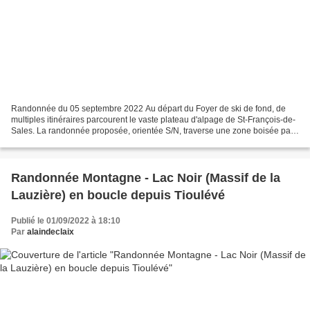
Randonnée du 05 septembre 2022 Au départ du Foyer de ski de fond, de
multiples itinéraires parcourent le vaste plateau d'alpage de St-François-de-
Sales. La randonnée proposée, orientée S/N, traverse une zone boisée par
la piste pastorale qui dessert le...
Randonnée Montagne - Lac Noir (Massif de la
Lauzière) en boucle depuis Tioulévé
Publié le 01/09/2022 à 18:10
Par
alaindeclaix