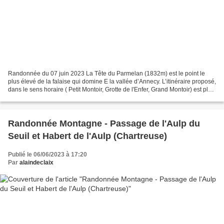
Randonnée du 07 juin 2023 La Tête du Parmelan (1832m) est le point le
plus élevé de la falaise qui domine E la vallée d’Annecy. L’itinéraire proposé,
dans le sens horaire ( Petit Montoir, Grotte de l'Enfer, Grand Montoir) est plus
difficile (longue montée,...
Randonnée Montagne - Passage de l'Aulp du
Seuil et Habert de l'Aulp (Chartreuse)
Publié le 06/06/2023 à 17:20
Par
alaindeclaix