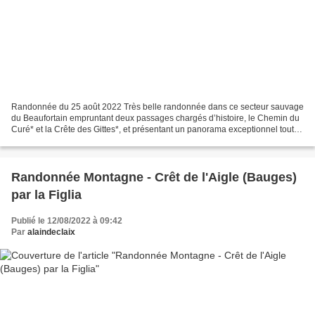
Randonnée du 25 août 2022 Très belle randonnée dans ce secteur sauvage
du Beaufortain empruntant deux passages chargés d’histoire, le Chemin du
Curé* et la Crête des Gittes*, et présentant un panorama exceptionnel tout
au long de l'itinéraire. Conditions...
Randonnée Montagne - Crêt de l'Aigle (Bauges)
par la Figlia
Publié le 12/08/2022 à 09:42
Par
alaindeclaix