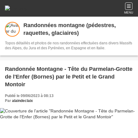
MENU
Randonnées montagne (pédestres,
raquettes, glaciaires)
Topos détaillés et photos de nos randonnées effectuées dans divers Massifs
des Alpes, du Jura et des Pyrénées, en Espagne et en Italie.
Randonnée Montagne - Tête du Parmelan-Grotte
de l'Enfer (Bornes) par le Petit et le Grand
Montoir
Publié le 09/06/2023 à 08:13
Par
alaindeclaix