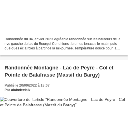
Randonnée du 04 janvier 2023 Agréable randonnée sur les hauteurs de la
rive gauche du lac du Bourget Conditions : brumes tenaces le matin puis
quelques éclaircies à partir de la mi-journée. Température douce pour la
saison (8° au départ) Difficulté :...
Randonnée Montagne - Lac de Peyre - Col et
Pointe de Balafrasse (Massif du Bargy)
Publié le 20/09/2022 à 18:07
Par
alaindeclaix