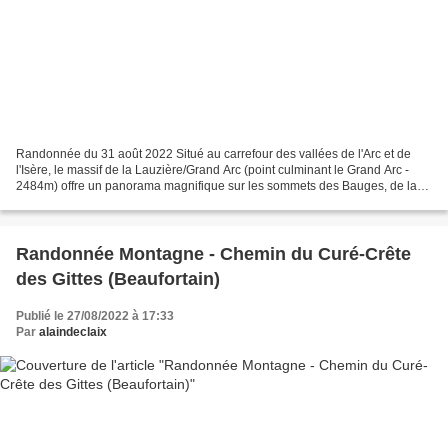
Randonnée du 31 août 2022 Situé au carrefour des vallées de l'Arc et de
l'Isère, le massif de la Lauzière/Grand Arc (point culminant le Grand Arc -
2484m) offre un panorama magnifique sur les sommets des Bauges, de la
Maurienne et de la Vanoise, la vue...
Randonnée Montagne - Chemin du Curé-Crête
des Gittes (Beaufortain)
Publié le 27/08/2022 à 17:33
Par
alaindeclaix