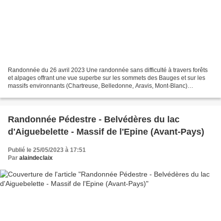
Randonnée du 26 avril 2023 Une randonnée sans difficulté à travers forêts
et alpages offrant une vue superbe sur les sommets des Bauges et sur les
massifs environnants (Chartreuse, Belledonne, Aravis, Mont-Blanc)
Conditions : beau temps Difficulté : moyenne...
Randonnée Pédestre - Belvédères du lac
d'Aiguebelette - Massif de l'Epine (Avant-Pays)
Publié le 25/05/2023 à 17:51
Par
alaindeclaix