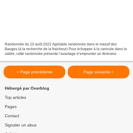
Randonnée du 10 août 2022 Agréable randonnée dans le massif des
Bauges (à la recherche de la fraicheur) Pour échapper à la canicule dans la
vallée, cette randonnée présente l’avantage d’emprunter un itinéraire
SE/NW en grande partie sous couvert forestier....
< Page précédente
Page suivante >
Hébergé par Overblog
Top articles
Pages
Contact
Signaler un abus