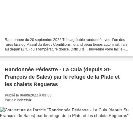
Randonnée du 20 septembre 2022 Très agréable randonnée vers l’un des
rares lacs du Massif du Bargy Conditions : grand beau temps automnal, frais
au départ (2°C) puis température douce. Difficulté : . moyenne voire facile -
en fonction des conditions -...
Randonnée Pédestre - La Cula (depuis St-
François de Sales) par le refuge de la Plate et
les chalets Regueras
Publié le 06/09/2022 à 09:03
Par
alaindeclaix