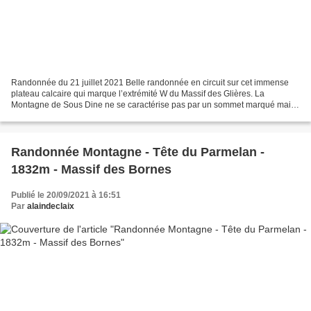
Randonnée du 21 juillet 2021 Belle randonnée en circuit sur cet immense
plateau calcaire qui marque l’extrémité W du Massif des Glières. La
Montagne de Sous Dine ne se caractérise pas par un sommet marqué mais
se présente comme un vaste plateau calcaire...
Randonnée Montagne - Tête du Parmelan -
1832m - Massif des Bornes
Publié le 20/09/2021 à 16:51
Par
alaindeclaix