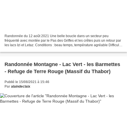
Randonnée du 12 août 2021 Une belle boucle dans un secteur peu
fréquenté avec montée par le Pas des Griffes et les crêtes puis un retour par
les lacs Izi et Letaz. Conditions : beau temps, température agréable Difficulté
: moyenne (longueur de l’itinéraire,...
Randonnée Montagne - Lac Vert - les Barmettes
- Refuge de Terre Rouge (Massif du Thabor)
Publié le 15/08/2021 à 15:46
Par
alaindeclaix