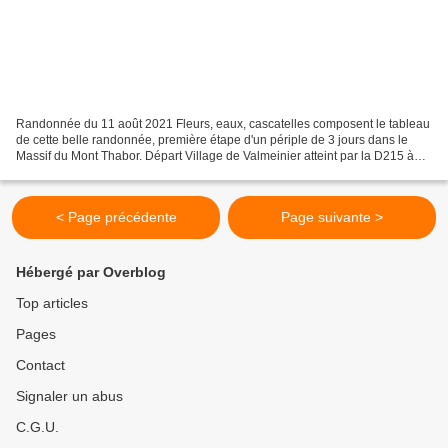
Randonnée du 11 août 2021 Fleurs, eaux, cascatelles composent le tableau
de cette belle randonnée, première étape d'un périple de 3 jours dans le
Massif du Mont Thabor. Départ Village de Valmeinier atteint par la D215 à
partir de Saint-Michel-de-Maurienne....
< Page précédente
Page suivante >
Hébergé par Overblog
Top articles
Pages
Contact
Signaler un abus
C.G.U.