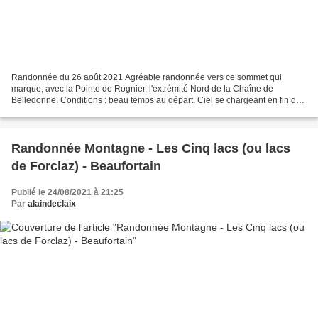
Randonnée du 26 août 2021 Agréable randonnée vers ce sommet qui
marque, avec la Pointe de Rognier, l'extrémité Nord de la Chaîne de
Belledonne. Conditions : beau temps au départ. Ciel se chargeant en fin de
matinée sur l’ensemble des reliefs puis épais...
Randonnée Montagne - Les Cinq lacs (ou lacs
de Forclaz) - Beaufortain
Publié le 24/08/2021 à 21:25
Par
alaindeclaix