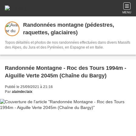
MENU
Randonnées montagne (pédestres,
raquettes, glaciaires)
Topos détaillés et photos de nos randonnées effectuées dans divers Massifs
des Alpes, du Jura et des Pyrénées, en Espagne et en Italie.
Randonnée Montagne - Roc des Tours 1994m -
Aiguille Verte 2045m (Chaîne du Bargy)
Publié le 25/09/2021 à 21:16
Par
alaindeclaix