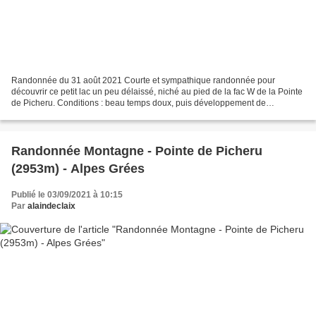
Randonnée du 31 août 2021 Courte et sympathique randonnée pour
découvrir ce petit lac un peu délaissé, niché au pied de la fac W de la Pointe
de Picheru. Conditions : beau temps doux, puis développement de
nébulosités sur les sommets au cours de la journée....
Randonnée Montagne - Pointe de Picheru
(2953m) - Alpes Grées
Publié le 03/09/2021 à 10:15
Par
alaindeclaix