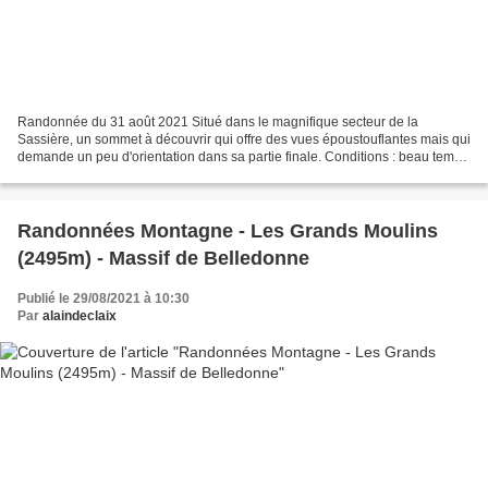
Randonnée du 31 août 2021 Situé dans le magnifique secteur de la
Sassière, un sommet à découvrir qui offre des vues époustouflantes mais qui
demande un peu d'orientation dans sa partie finale. Conditions : beau temps
doux, puis développement de nébulosités...
Randonnées Montagne - Les Grands Moulins
(2495m) - Massif de Belledonne
Publié le 29/08/2021 à 10:30
Par
alaindeclaix