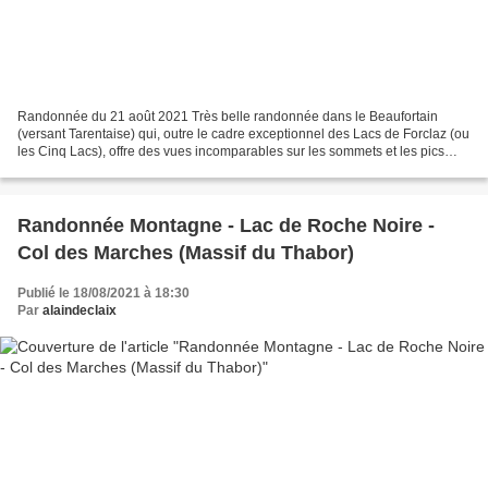
Randonnée du 21 août 2021 Très belle randonnée dans le Beaufortain
(versant Tarentaise) qui, outre le cadre exceptionnel des Lacs de Forclaz (ou
les Cinq Lacs), offre des vues incomparables sur les sommets et les pics
voisins. Conditions : beau temps...
Randonnée Montagne - Lac de Roche Noire -
Col des Marches (Massif du Thabor)
Publié le 18/08/2021 à 18:30
Par
alaindeclaix