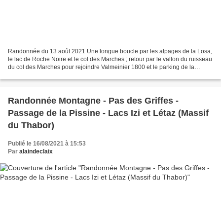
Randonnée du 13 août 2021 Une longue boucle par les alpages de la Losa,
le lac de Roche Noire et le col des Marches ; retour par le vallon du ruisseau
du col des Marches pour rejoindre Valmeinier 1800 et le parking de la
Vacherie. Conditions : beau temps,...
Randonnée Montagne - Pas des Griffes -
Passage de la Pissine - Lacs Izi et Létaz (Massif
du Thabor)
Publié le 16/08/2021 à 15:53
Par
alaindeclaix