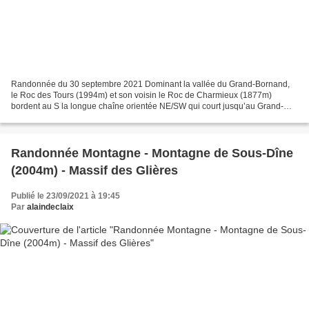
Randonnée du 30 septembre 2021 Dominant la vallée du Grand-Bornand,
le Roc des Tours (1994m) et son voisin le Roc de Charmieux (1877m)
bordent au S la longue chaîne orientée NE/SW qui court jusqu’au Grand-
Bargy (2301m) et qui compte de nombreux sommets...
Randonnée Montagne - Montagne de Sous-Dîne
(2004m) - Massif des Glières
Publié le 23/09/2021 à 19:45
Par
alaindeclaix