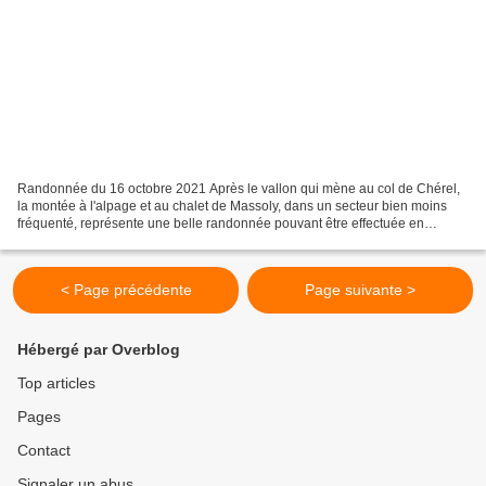
Randonnée du 16 octobre 2021 Après le vallon qui mène au col de Chérel,
la montée à l'alpage et au chalet de Massoly, dans un secteur bien moins
fréquenté, représente une belle randonnée pouvant être effectuée en
boucle. Conditions : très beau temps....
< Page précédente
Page suivante >
Hébergé par Overblog
Top articles
Pages
Contact
Signaler un abus