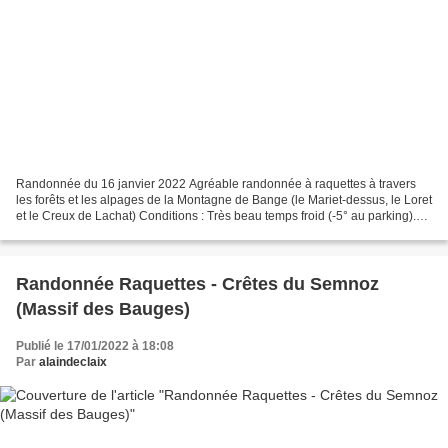
Randonnée du 16 janvier 2022 Agréable randonnée à raquettes à travers
les forêts et les alpages de la Montagne de Bange (le Mariet-dessus, le Loret
et le Creux de Lachat) Conditions : Très beau temps froid (-5° au parking).
Bonne couche de neige dès le...
Randonnée Raquettes - Crêtes du Semnoz
(Massif des Bauges)
Publié le 17/01/2022 à 18:08
Par
alaindeclaix