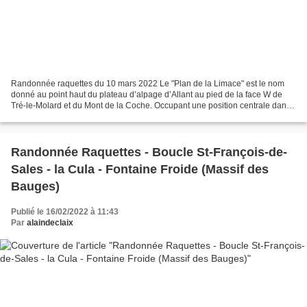
Randonnée raquettes du 10 mars 2022 Le "Plan de la Limace" est le nom
donné au point haut du plateau d’alpage d’Allant au pied de la face W de
Tré-le-Molard et du Mont de la Coche. Occupant une position centrale dans
le Massif des Bauges et d’accès relativement...
Randonnée Raquettes - Boucle St-François-de-
Sales - la Cula - Fontaine Froide (Massif des
Bauges)
Publié le 16/02/2022 à 11:43
Par
alaindeclaix