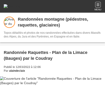
MENU
Randonnées montagne (pédestres,
raquettes, glaciaires)
Topos détaillés et photos de nos randonnées effectuées dans divers Massifs
des Alpes, du Jura et des Pyrénées, en Espagne et en Italie.
Randonnée Raquettes - Plan de la Limace
(Bauges) par le Coudray
Publié le 12/03/2022 à 12:06
Par
alaindeclaix