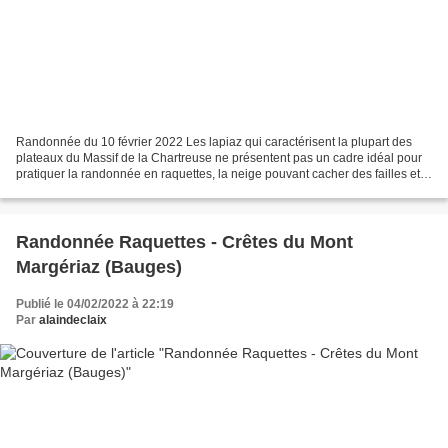
Randonnée du 10 février 2022 Les lapiaz qui caractérisent la plupart des
plateaux du Massif de la Chartreuse ne présentent pas un cadre idéal pour
pratiquer la randonnée en raquettes, la neige pouvant cacher des failles et
autres scialets, parfois très...
Randonnée Raquettes - Crêtes du Mont
Margériaz (Bauges)
Publié le 04/02/2022 à 22:19
Par
alaindeclaix