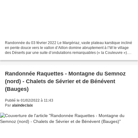
Randonnée du 03 février 2022 Le Margériaz, vaste plateau karstique incliné
en pente douce vers le vallon d’Aillon domine abruptement à l’W le village
des Déserts par une suite d’ondulations remarquables (« la Couleuvre »).
Largement équipé en remontées...
Randonnée Raquettes - Montagne du Semnoz
(nord) - Chalets de Sévrier et de Bénévent
(Bauges)
Publié le 01/02/2022 à 11:43
Par
alaindeclaix