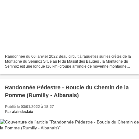
Randonnée du 06 janvier 2022 Beau circuit à raquettes sur les crêtes de la
Montagne du Semnoz Situé au N du Massif des Bauges , la Montagne du
Semnoz est une longue (16 km) croupe arrondie de moyenne montagne
séparant les anciennes vallées glaciaires...
Randonnée Pédestre - Boucle du Chemin de la
Pomme (Rumilly - Albanais)
Publié le 03/01/2022 à 18:27
Par
alaindeclaix