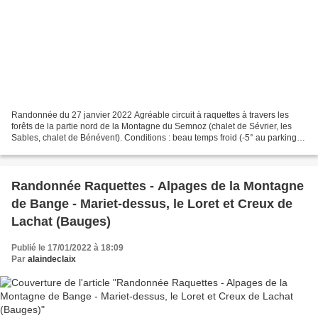
Randonnée du 27 janvier 2022 Agréable circuit à raquettes à travers les
forêts de la partie nord de la Montagne du Semnoz (chalet de Sévrier, les
Sables, chalet de Bénévent). Conditions : beau temps froid (-5° au parking).
Mer de nuages dans les vallées....
Randonnée Raquettes - Alpages de la Montagne
de Bange - Mariet-dessus, le Loret et Creux de
Lachat (Bauges)
Publié le 17/01/2022 à 18:09
Par
alaindeclaix