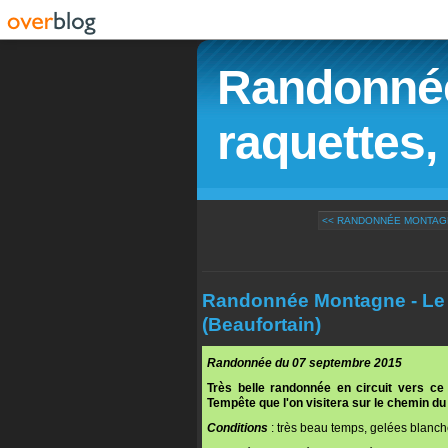
Randonnée
raquettes, 
<< RANDONNÉE MONTAGNE
Randonnée Montagne - Le 
(Beaufortain)
Randonnée du 07 septembre 2015
Très belle randonnée en circuit vers c
Tempête que l'on visitera sur le chemin du 
Conditions
: très beau temps, gelées blanch