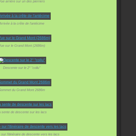
Vue arrière sur un des pierriers
Arrivée à la crête de l'antécime
ue sur le Grand Mont (2686m)
Descente sur le 2° "collu"
Sommet du Grand Mont 2686m
 sente de descente sur les lacs
 sur l'itinéraire de descente vers les lacs