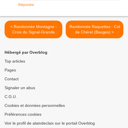
Répondre
< Randonnée Montagne -
Randonnée Raquettes - Col
Croix du Signal-Grande
de Chérel (Bauges) >
Boucle de Chateau-Richard
(Massif de l'Epine)
Hébergé par Overblog
Top articles
Pages
Contact
Signaler un abus
C.G.U.
Cookies et données personnelles
Préférences cookies
Voir le profil de alaindeclaix sur le portail Overblog