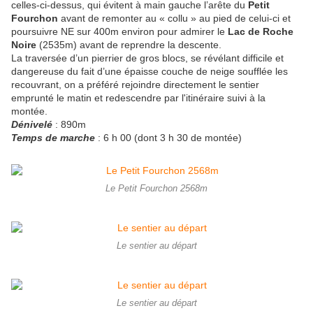
celles-ci-dessus, qui évitent à main gauche l’arête du
Petit
Fourchon
avant de remonter au « collu » au pied de celui-ci et
poursuivre NE sur 400m environ pour admirer le
Lac de Roche
Noire
(2535m) avant de reprendre la descente.
La traversée d’un pierrier de gros blocs, se révélant difficile et
dangereuse du fait d’une épaisse couche de neige soufflée les
recouvrant, on a préféré rejoindre directement le sentier
emprunté le matin et redescendre par l'itinéraire suivi à la
montée.
Dénivelé
: 890m
Temps de marche
: 6 h 00 (dont 3 h 30 de montée)
Le Petit Fourchon 2568m
Le sentier au départ
Le sentier au départ