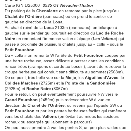
Carte IGN 1/25000°
3535 OT Névache-Thabor
Du parking de la
Chenalette
on remonte par la piste jusqu’au
Chalet de l’Ordière
(panneaux) où on prend le sentier de
gauche en direction de la
Losa
.
Au chalet ruiné de la
Losa
2103m (panneaux), on bifurque à
gauche sur le sentier qui poursuit en direction du
Lac de Roche
Noire
en remontant l’immense vallon d’alpage (
Les Vallons
) qui
passe à proximité de plusieurs chalets jusqu'au « collu » sous le
Petit Fourchon
.
Du « collu » on remonte W l’arête du
Petit Fourchon
coupée par
une barre rocheuse, assez délicate à passer dans les conditions
rencontrées (crampons et corde au besoin), avant de retrouver la
croupe herbeuse qui conduit sans difficulté au sommet (2568m).
De ce point, très belle vue sur la
Meije
, les
Aiguilles d'Arves
, le
Col des Marches
(2725m) et la
Pointe de la Sandonnière
(2925m) et
Roche Noire
(3067m).
Pour le retour, on peut éventuellement poursuivre NW vers le
Grand Fourchon
(2459m) puis redescendre W à vue en
direction du
Chalet de l’Ordière
,
ou revenir par l’épaule SW du
Petit Fourchon
et par les pentes herbeuses faciles qui ramènent
vers les chalets des
Vallons
(en évitant au mieux les secteurs
rocheux ou escarpés qui jalonnent le parcours)
On peut aussi prendre à vue les pentes S, un peu plus raides que