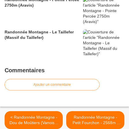
2750m (Aravis)
Randonnée Montagne - Le Taillefer
(Massif du Taillefer)
Commentaires
Ajouter un commentaire
< Randonnée Montagne -
Randonnée Montagne -
Dou de Moûtiers (Vanoise-
Petit Fourchon - 2568m -
Beaufortain)
(Massif du Thabor) >