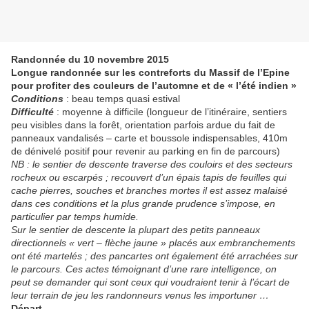
Randonnée du 10 novembre 2015
Longue randonnée sur les contreforts du Massif de l’Epine
pour profiter des couleurs de l’automne et de « l’été indien »
Conditions
: beau temps quasi estival
Difficulté
: moyenne à difficile (longueur de l’itinéraire, sentiers
peu visibles dans la forêt, orientation parfois ardue du fait de
panneaux vandalisés – carte et boussole indispensables, 410m
de dénivelé positif pour revenir au parking en fin de parcours)
NB : le sentier de descente traverse des couloirs et des secteurs
rocheux ou escarpés ; recouvert d’un épais tapis de feuilles qui
cache pierres, souches et branches mortes il est assez malaisé
dans ces conditions et la plus grande prudence s’impose, en
particulier par temps humide.
Sur le sentier de descente la plupart des petits panneaux
directionnels « vert – flèche jaune » placés aux embranchements
ont été martelés ; des pancartes ont également été arrachées sur
le parcours. Ces actes témoignant d’une rare intelligence, on
peut se demander qui sont ceux qui voudraient tenir à l’écart de
leur terrain de jeu les randonneurs venus les importuner …
Départ