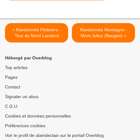
< Randonnée Pédestre -
Randonnée Montagne -
Tour du Mont Landard
Mont Julioz (Bauges) >
(Avant-Pays Savoyard)
Hébergé par Overblog
Top articles
Pages
Contact
Signaler un abus
C.G.U.
Cookies et données personnelles
Préférences cookies
Voir le profil de alaindeclaix sur le portail Overblog