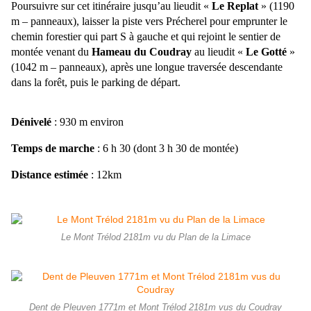
Poursuivre sur cet itinéraire jusqu’au lieudit «
Le Replat
» (
1190
m
– panneaux), laisser la piste vers Précherel pour emprunter le
chemin forestier qui part S à gauche et qui rejoint le sentier de
montée venant du
Hameau du Coudray
au lieudit «
Le Gotté
»
(
1042 m
– panneaux), après une longue traversée descendante
dans la forêt, puis le parking de départ.
Dénivelé
: 930 m environ
Temps de marche
: 6 h 30 (dont 3 h 30 de montée)
Distance estimée
: 12km
Le Mont Trélod 2181m vu du Plan de la Limace
Dent de Pleuven 1771m et Mont Trélod 2181m vus du Coudray