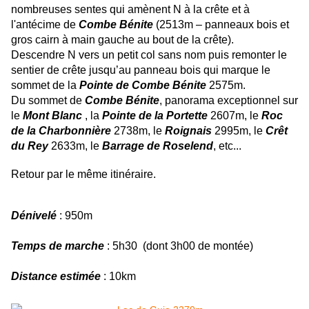
nombreuses sentes qui amènent N à la crête et à
l'antécime de
Combe Bénite
(2513m – panneaux bois et
gros cairn à main gauche au bout de la crête).
Descendre N vers un petit col sans nom puis remonter le
sentier de crête jusqu’au panneau bois qui marque le
sommet de la
Pointe de
Combe Bénite
2575m.
Du sommet de
Combe Bénite
, panorama exceptionnel sur
le
Mont Blanc
, la
Pointe de la Portette
2607m, le
Roc
de la Charbonnière
2738m, le
Roignais
2995m, le
Crêt
du Rey
2633m, le
Barrage de Roselend
, etc...
Retour par le même itinéraire.
Dénivelé
: 950m
Temps de marche
: 5h30 (dont 3h00 de montée)
Distance estimée
: 10km