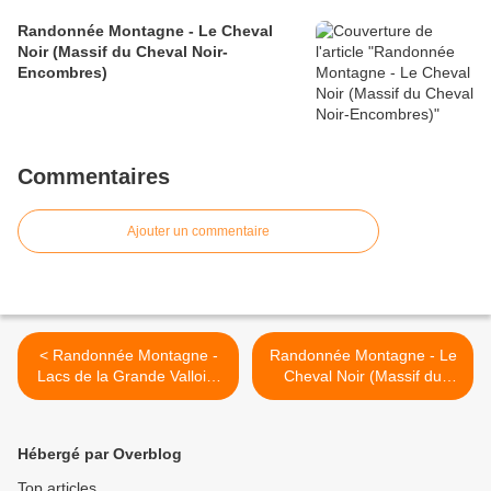
Randonnée Montagne - Le Cheval
Noir (Massif du Cheval Noir-
Encombres)
Commentaires
Ajouter un commentaire
< Randonnée Montagne -
Randonnée Montagne - Le
Lacs de la Grande Valloire
Cheval Noir (Massif du
(Massif de Belledonne) par
Cheval Noir-Encombres) >
le chalet de la Grande
Valloire
Hébergé par Overblog
Top articles