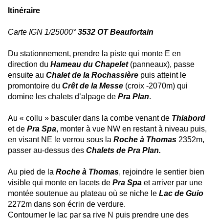
Itinéraire
Carte IGN 1/25000°
3532 OT Beaufortain
Du stationnement, prendre la piste qui monte E en
direction du
Hameau du Chapelet
(panneaux), passe
ensuite au
Chalet de la Rochassière
puis atteint le
promontoire du
Crêt de la Messe
(croix -2070m) qui
domine les chalets d’alpage de
Pra Plan
.
Au « collu » basculer dans la combe venant de
Thiabord
et de
Pra Spa
, monter à vue NW en restant à niveau puis,
en visant NE le verrou sous la
Roche à Thomas
2352m,
passer au-dessus des
Chalets de Pra Plan.
Au pied de la
Roche à Thomas
, rejoindre le sentier bien
visible qui monte en lacets de
Pra Spa
et arriver par une
montée soutenue au plateau où se niche le
Lac de Guio
2272m dans son écrin de verdure.
Contourner le lac par sa rive N puis prendre une des