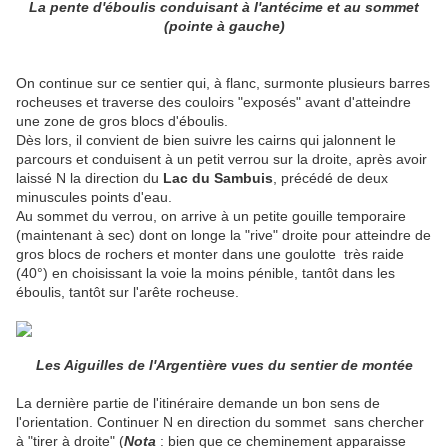
La pente d'éboulis conduisant à l'antécime et au sommet
(pointe à gauche)
On continue sur ce sentier qui, à flanc, surmonte plusieurs barres
rocheuses et traverse des couloirs "exposés" avant d'atteindre
une zone de gros blocs d'éboulis.
Dès lors, il convient de bien suivre les cairns qui jalonnent le
parcours et conduisent à un petit verrou sur la droite, après avoir
laissé N la direction du
Lac du Sambuis
, précédé de deux
minuscules points d'eau.
Au sommet du verrou, on arrive à un petite gouille temporaire
(maintenant à sec) dont on longe la "rive" droite pour atteindre de
gros blocs de rochers et monter dans une goulotte très raide
(40°) en choisissant la voie la moins pénible, tantôt dans les
éboulis, tantôt sur l'arête rocheuse.
Les Aiguilles de l'Argentière vues du sentier de montée
La dernière partie de l'itinéraire demande un bon sens de
l'orientation. Continuer N en direction du sommet sans chercher
à "tirer à droite" (
Nota
: bien que ce cheminement apparaisse