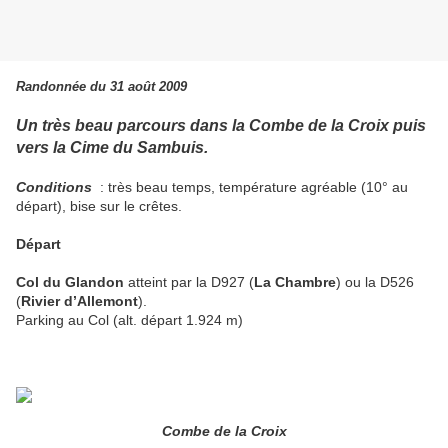
Randonnée du 31 août 2009
Un très beau parcours dans la Combe de la Croix puis
vers la Cime du Sambuis.
Conditions
: très beau temps, température agréable (10° au
départ), bise sur le crêtes.
Départ
Col du Glandon
atteint par la D927 (
La Chambre
) ou la D526
(
Rivier d’Allemont
).
Parking au Col (alt. départ 1.924 m)
Combe de la Croix