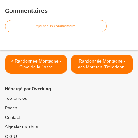
Commentaires
Ajouter un commentaire
< Randonnée Montagne -
Randonnée Montagne -
Cime de la Jasse
Lacs Morétan (Belledonne)
(Belledonne)
par le Col du Vay >
Hébergé par Overblog
Top articles
Pages
Contact
Signaler un abus
C.G.U.