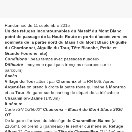
Randonnée du 11 septembre 2015
Un des refuges incontournables du Massif du Mont Blanc,
point de passage de la Haute Route et porte d’accès vers les
sommets de la partie nord du Massif du Mont Blanc (Aiguille
du Chardonnet, Aiguille du Tour, Tête Blanche, Petite et
Grande Fourche, etc)
Conditions
: beau temps avec passages nuageux.
Difficulté
: moyenne (quelques tronçons escarpés sur le
parcours)
Accès
Village du Tour
atteint par
Chamonix
et la RN 506. Après
Argentière
on prend à droite la petite route qui mène à
Montroc
et au
Tou
r. Se garer sur le parking de départ de la télécabine
Charamillon-Balme
(1453m)
Itinéraire
Carte IGN 1/25000°
Chamonix – Massif du Mont Blanc 3630
OT
De la gare d’arrivée du télésiège de
Charamillon-Balme
(alt.
2185m), on prend S (panneaux) le sentier qui mène au
Refuge
Albert 1°
. On passe sous la
Tête de Charamillon
(2414m) puis