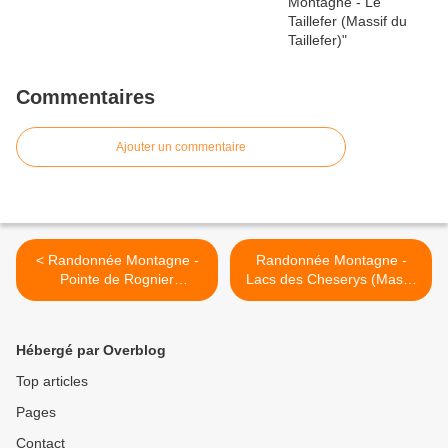
Commentaires
Ajouter un commentaire
< Randonnée Montagne -
Randonnée Montagne -
Pointe de Rognier
Lacs des Cheserys (Massif
(Belledonne)
des Aiguilles Rouges) >
Hébergé par Overblog
Top articles
Pages
Contact