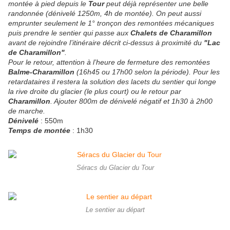
montée à pied depuis le
Tour
peut déjà représenter une belle
randonnée (dénivelé 1250m, 4h de montée). On peut aussi
emprunter seulement le 1° tronçon des remontées mécaniques
puis prendre le sentier qui passe aux
Chalets de Charamillon
avant de rejoindre l’itinéraire décrit ci-dessus à proximité du
"Lac
de Charamillon"
.
Pour le retour, attention à l’heure de fermeture des remontées
Balme-Charamillon
(16h45 ou 17h00 selon la période). Pour les
retardataires il restera la solution des lacets du sentier qui longe
la rive droite du glacier (le plus court) ou le retour par
Charamillon
. Ajouter 800m de dénivelé négatif et 1h30 à 2h00
de marche.
Dénivelé
: 550m
Temps de montée
: 1h30
Séracs du Glacier du Tour
Le sentier au départ