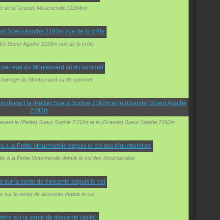
 de la Grande Moucherolle (2284m)
e) Soeur Agathe 2193m vue de la crête
e barrage du Monteynard vu du sommet
vant la (Petite) Soeur Sophie 2162m et la (Grande) Soeur Agathe 2193m
ès à la Petite Moucherolle depuis le col des Moucherolles
e sur la sente de descente depuis le col