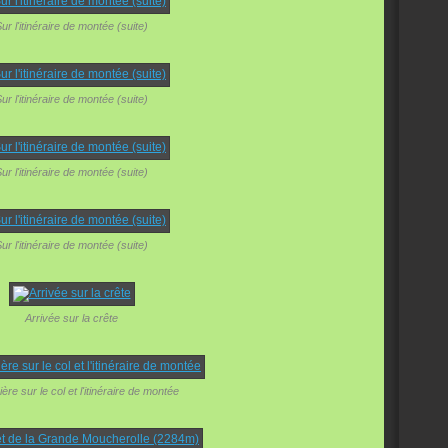
ur l'itinéraire de montée (suite)
ur l'itinéraire de montée (suite)
ur l'itinéraire de montée (suite)
ur l'itinéraire de montée (suite)
Arrivée sur la crête
ère sur le col et l'itinéraire de montée