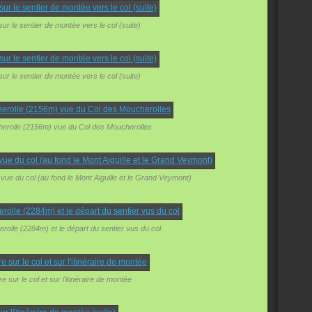
sur le sentier de montée vers le col (suite)
sur le sentier de montée vers le col (suite)
herolle (2156m) vue du Col des Moucherolles
vue du col (au fond le Mont Aiguille et le Grand Veymont)
olle (2284m) et le départ du sentier vus du col
e sur le col et sur l'itinéraire de montée