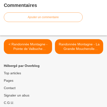
Commentaires
Ajouter un commentaire
< Randonnée Montagne -
Randonnée Montagne - La
Pointe de Valbuche
Grande Moucherolle
(Lauzière)
(Vercors) >
Hébergé par Overblog
Top articles
Pages
Contact
Signaler un abus
C.G.U.