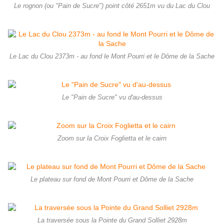
Le rognon (ou "Pain de Sucre") point côté 2651m vu du Lac du Clou
Le Lac du Clou 2373m - au fond le Mont Pourri et le Dôme de la Sache
Le "Pain de Sucre" vu d'au-dessus
Zoom sur la Croix Foglietta et le cairn
Le plateau sur fond de Mont Pourri et Dôme de la Sache
La traversée sous la Pointe du Grand Solliet 2928m