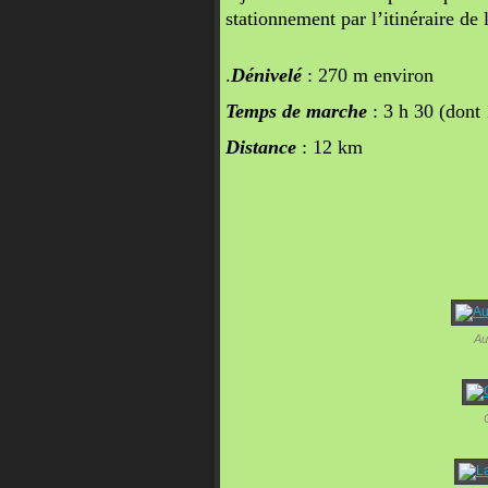
stationnement par l’itinéraire de l
.
Dénivelé
: 270 m environ
Temps de marche
: 3 h 30 (dont
Distance
: 12 km
Au