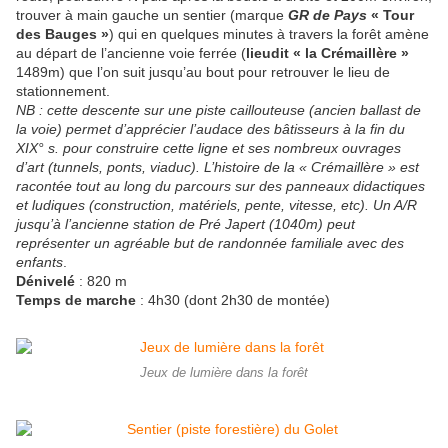
trouver à main gauche un sentier (marque
GR de Pays
« Tour
des Bauges »
) qui en quelques minutes à travers la forêt amène
au départ de l’ancienne voie ferrée (
lieudit « la Crémaillère »
1489m) que l’on suit jusqu’au bout pour retrouver le lieu de
stationnement.
NB : cette descente sur une piste caillouteuse (ancien ballast de
la voie) permet d’apprécier l’audace des bâtisseurs à la fin du
XIX° s. pour construire cette ligne et ses nombreux ouvrages
d’art (tunnels, ponts, viaduc). L’histoire de la « Crémaillère » est
racontée tout au long du parcours sur des panneaux didactiques
et ludiques (construction, matériels, pente, vitesse, etc). Un A/R
jusqu’à l’ancienne station de Pré Japert (1040m) peut
représenter un agréable but de randonnée familiale avec des
enfants
.
Dénivelé
: 820 m
Temps de marche
: 4h30 (dont 2h30 de montée)
Jeux de lumière dans la forêt