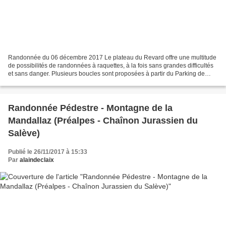
Randonnée du 06 décembre 2017 Le plateau du Revard offre une multitude
de possibilités de randonnées à raquettes, à la fois sans grandes difficultés
et sans danger. Plusieurs boucles sont proposées à partir du Parking de
Crolles avec de nombreux panneaux...
Randonnée Pédestre - Montagne de la
Mandallaz (Préalpes - Chaînon Jurassien du
Salève)
Publié le 26/11/2017 à 15:33
Par
alaindeclaix