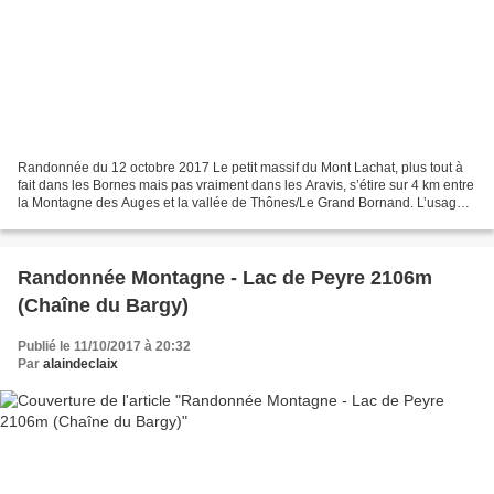
Randonnée du 12 octobre 2017 Le petit massif du Mont Lachat, plus tout à
fait dans les Bornes mais pas vraiment dans les Aravis, s’étire sur 4 km entre
la Montagne des Auges et la vallée de Thônes/Le Grand Bornand. L’usage
local a donné son nom au point...
Randonnée Montagne - Lac de Peyre 2106m
(Chaîne du Bargy)
Publié le 11/10/2017 à 20:32
Par
alaindeclaix