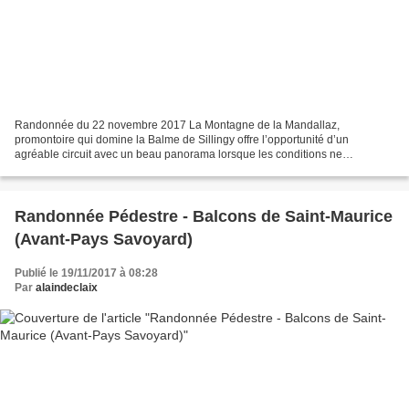
Randonnée du 22 novembre 2017 La Montagne de la Mandallaz,
promontoire qui domine la Balme de Sillingy offre l’opportunité d’un
agréable circuit avec un beau panorama lorsque les conditions ne
permettent pas une sortie en altitude. Conditions : beau temps,...
Randonnée Pédestre - Balcons de Saint-Maurice
(Avant-Pays Savoyard)
Publié le 19/11/2017 à 08:28
Par
alaindeclaix