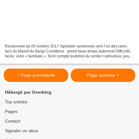
Randonnée du 05 octobre 2017 Agréable randonnée vers l’un des rares
lacs du Massif du Bargy Conditions : grand beau temps automnal Difficulté :
facile, voire « familiale ». Tenir compte toutefois du sentier caillouteux, peu
adapté aux petites jambes des...
< Page précédente
Page suivante >
Hébergé par Overblog
Top articles
Pages
Contact
Signaler un abus