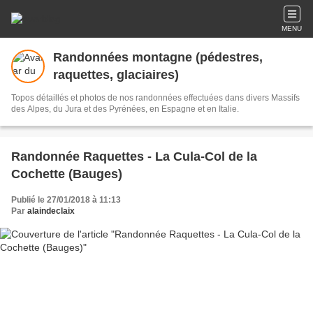
MENU
Randonnées montagne (pédestres,
raquettes, glaciaires)
Topos détaillés et photos de nos randonnées effectuées dans divers Massifs
des Alpes, du Jura et des Pyrénées, en Espagne et en Italie.
Randonnée Raquettes - La Cula-Col de la
Cochette (Bauges)
Publié le 27/01/2018 à 11:13
Par
alaindeclaix