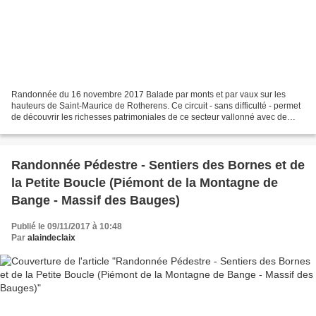
Randonnée du 16 novembre 2017 Balade par monts et par vaux sur les
hauteurs de Saint-Maurice de Rotherens. Ce circuit - sans difficulté - permet
de découvrir les richesses patrimoniales de ce secteur vallonné avec de
nombreux promontoires offrant un beau...
Randonnée Pédestre - Sentiers des Bornes et de
la Petite Boucle (Piémont de la Montagne de
Bange - Massif des Bauges)
Publié le 09/11/2017 à 10:48
Par
alaindeclaix