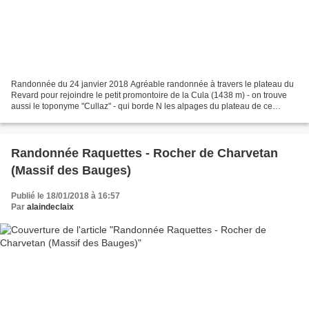
Randonnée du 24 janvier 2018 Agréable randonnée à travers le plateau du
Revard pour rejoindre le petit promontoire de la Cula (1438 m) - on trouve
aussi le toponyme "Cullaz" - qui borde N les alpages du plateau de ce
premier contrefort des Bauges , puis...
Randonnée Raquettes - Rocher de Charvetan
(Massif des Bauges)
Publié le 18/01/2018 à 16:57
Par
alaindeclaix