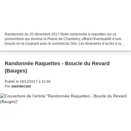
Randonnée du 20 décembre 2017 Belle randonnée à raquettes sur ce
promontoire qui domine la Plaine de Chambéry, offrant l'éventualité d’une
boucle en la couplant avec le sommet du Sire. Les itinéraires d’accès à la
Croix du Nivolet praticables sans danger...
Randonnée Raquettes - Boucle du Revard
(Bauges)
Publié le 18/12/2017 à 11:46
Par
alaindeclaix