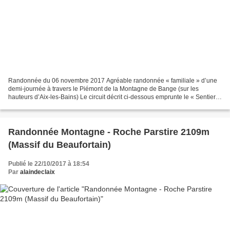
Randonnée du 06 novembre 2017 Agréable randonnée « familiale » d’une
demi-journée à travers le Piémont de la Montagne de Bange (sur les
hauteurs d’Aix-les-Bains) Le circuit décrit ci-dessous emprunte le « Sentier
des Bornes » puis le « Sentier de la Petite...
Randonnée Montagne - Roche Parstire 2109m
(Massif du Beaufortain)
Publié le 22/10/2017 à 18:54
Par
alaindeclaix