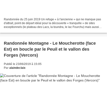
Randonnée du 25 juin 2019 Un refuge « à l'ancienne » qui ne manque pas
d'attrait, point de départ idéal pour la découverte « tranquille » de sites
exceptionnels (le plateau des Lacs, la toundra, le lac Fourchu) mais aussi
pour une randonnée plus « montagne...
Randonnée Montagne - Le Moucherotte (face
Est) en boucle par le Peuil et le vallon des
Forges (Vercors)
Publié le 23/06/2019 à 15:05
Par
alaindeclaix