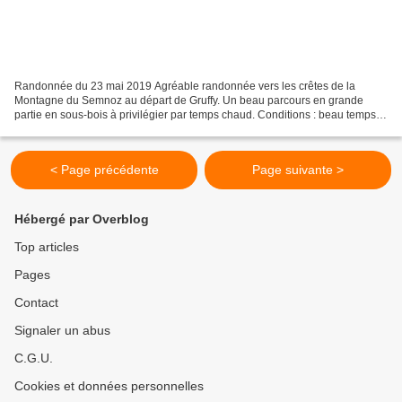
Randonnée du 23 mai 2019 Agréable randonnée vers les crêtes de la
Montagne du Semnoz au départ de Gruffy. Un beau parcours en grande
partie en sous-bois à privilégier par temps chaud. Conditions : beau temps,
bise soutenue sur les hauteurs Flore : gentiane...
< Page précédente
Page suivante >
Hébergé par Overblog
Top articles
Pages
Contact
Signaler un abus
C.G.U.
Cookies et données personnelles