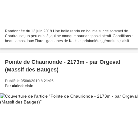
Randonnée du 13 juin 2019 Une belle rando en boucle sur ce sommet de
Chartreuse, un peu oublié, qui ne manque pourtant pas d’attrait. Conditions :
beau temps doux Flore : gentianes de Koch et printanière, géranium, salsifis
des prés, ceraiste des Alpes,...
Pointe de Chaurionde - 2173m - par Orgeval
(Massif des Bauges)
Publié le 05/06/2019 à 21:05
Par
alaindeclaix