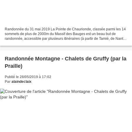
Randonnée du 31 mai 2019 La Pointe de Chaurionde, classée parmi les 14
sommets de plus de 2000m du Massif des Bauges est un beau but de
randonnée, accessible par plusieurs itinéraires (à partir de Tamié, de Nant
Fourchu ou du Haut du Four) réalisables...
Randonnée Montagne - Chalets de Gruffy (par la
Praille)
Publié le 28/05/2019 à 17:02
Par
alaindeclaix