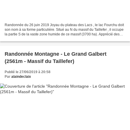
Randonnée du 26 juin 2019 Joyau du plateau des Lacs , le lac Fourchu doit
son nom à sa forme particulière. Situé au N du massif du Taillefer , il occupe
la partie S de la vaste zone humide de ce massif (3700 ha). Apprécié des
pêcheurs par sa taille (6,3...
Randonnée Montagne - Le Grand Galbert
(2561m - Massif du Taillefer)
Publié le 27/06/2019 à 20:58
Par
alaindeclaix