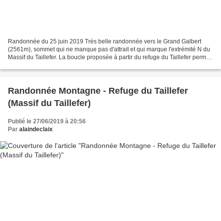
Randonnée du 25 juin 2019 Très belle randonnée vers le Grand Galbert
(2561m), sommet qui ne manque pas d'attrait et qui marque l'extrémité N du
Massif du Taillefer. La boucle proposée à partir du refuge du Taillefer permet
de traverser un milieu unique...
Randonnée Montagne - Refuge du Taillefer
(Massif du Taillefer)
Publié le 27/06/2019 à 20:56
Par
alaindeclaix