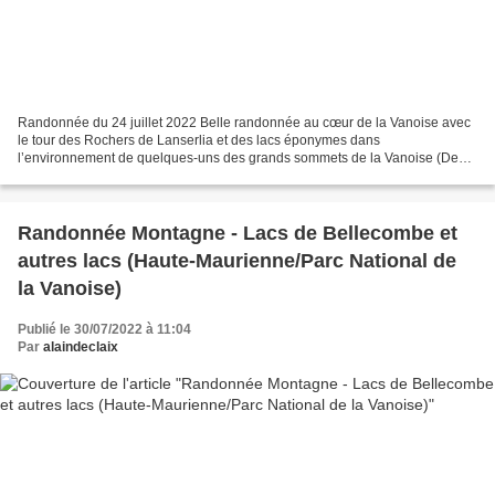
Randonnée du 24 juillet 2022 Belle randonnée au cœur de la Vanoise avec
le tour des Rochers de Lanserlia et des lacs éponymes dans
l’environnement de quelques-uns des grands sommets de la Vanoise (Dent
Parrachée, Grande Casse, Dôme de Chasseforêt, Pointe...
Randonnée Montagne - Lacs de Bellecombe et
autres lacs (Haute-Maurienne/Parc National de
la Vanoise)
Publié le 30/07/2022 à 11:04
Par
alaindeclaix