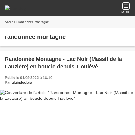
MENU
Accueil
» randonnee montagne
randonnee montagne
Randonnée Montagne - Lac Noir (Massif de la
Lauzière) en boucle depuis Tioulévé
Publié le 01/09/2022 à 18:10
Par
alaindeclaix