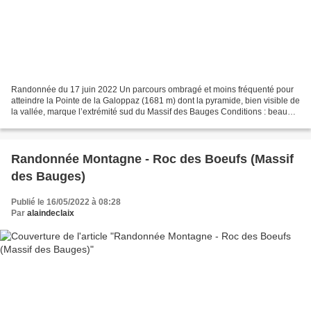
Randonnée du 17 juin 2022 Un parcours ombragé et moins fréquenté pour
atteindre la Pointe de la Galoppaz (1681 m) dont la pyramide, bien visible de
la vallée, marque l’extrémité sud du Massif des Bauges Conditions : beau
temps doux, ciel « laiteux » masquant...
Randonnée Montagne - Roc des Boeufs (Massif
des Bauges)
Publié le 16/05/2022 à 08:28
Par
alaindeclaix