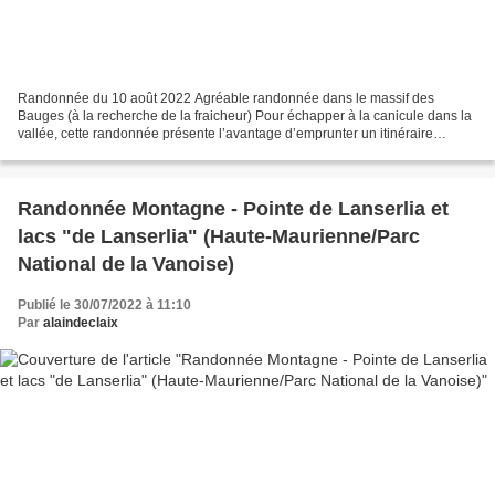
Randonnée du 10 août 2022 Agréable randonnée dans le massif des
Bauges (à la recherche de la fraicheur) Pour échapper à la canicule dans la
vallée, cette randonnée présente l’avantage d’emprunter un itinéraire
SE/NW en grande partie sous couvert forestier....
Randonnée Montagne - Pointe de Lanserlia et
lacs "de Lanserlia" (Haute-Maurienne/Parc
National de la Vanoise)
Publié le 30/07/2022 à 11:10
Par
alaindeclaix