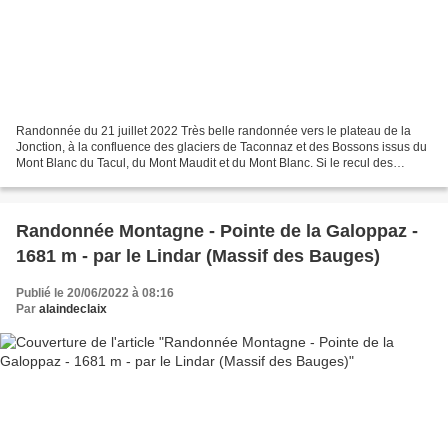
Randonnée du 21 juillet 2022 Très belle randonnée vers le plateau de la
Jonction, à la confluence des glaciers de Taconnaz et des Bossons issus du
Mont Blanc du Tacul, du Mont Maudit et du Mont Blanc. Si le recul des
glaciers a profondément modifié ce...
Randonnée Montagne - Pointe de la Galoppaz -
1681 m - par le Lindar (Massif des Bauges)
Publié le 20/06/2022 à 08:16
Par
alaindeclaix