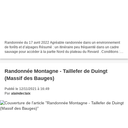
Randonnée du 17 avril 2022 Agréable randonnée dans un environnement
de forêts et d’alpages Résumé : un itinéraire peu fréquenté dans un cadre
sauvage pour accéder à la partie Nord du plateau du Revard . Conditions :
beau temps, frais le matin Difficultés...
Randonnée Montagne - Taillefer de Duingt
(Massif des Bauges)
Publié le 12/11/2021 à 16:49
Par
alaindeclaix