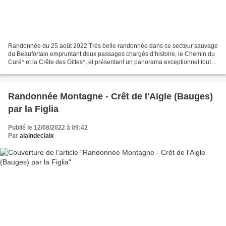
Randonnée du 25 août 2022 Très belle randonnée dans ce secteur sauvage
du Beaufortain empruntant deux passages chargés d’histoire, le Chemin du
Curé* et la Crête des Gittes*, et présentant un panorama exceptionnel tout
au long de l'itinéraire. Conditions...
Randonnée Montagne - Crêt de l'Aigle (Bauges)
par la Figlia
Publié le 12/08/2022 à 09:42
Par
alaindeclaix