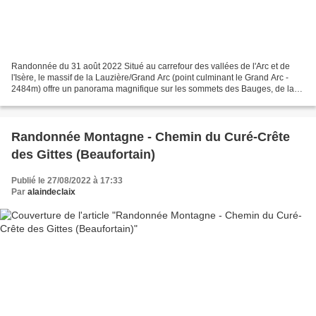
Randonnée du 31 août 2022 Situé au carrefour des vallées de l'Arc et de
l'Isère, le massif de la Lauzière/Grand Arc (point culminant le Grand Arc -
2484m) offre un panorama magnifique sur les sommets des Bauges, de la
Maurienne et de la Vanoise, la vue...
Randonnée Montagne - Chemin du Curé-Crête
des Gittes (Beaufortain)
Publié le 27/08/2022 à 17:33
Par
alaindeclaix