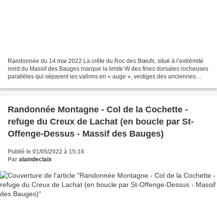
Randonnée du 14 mai 2022 La crête du Roc des Bœufs, situé à l’extrémité
nord du Massif des Bauges marque la limite W des fines dorsales rocheuses
parallèles qui séparent les vallons en « auge », vestiges des anciennes
glaciations, s’abaissant vers la...
Randonnée Montagne - Col de la Cochette -
refuge du Creux de Lachat (en boucle par St-
Offenge-Dessus - Massif des Bauges)
Publié le 01/05/2022 à 15:16
Par
alaindeclaix