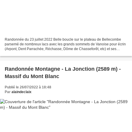
Randonnée du 23 juillet 2022 Belle boucle sur le plateau de Bellecombe
parsemé de nombreux lacs avec les grands sommets de Vanoise pour écrin
(Arpont, Dent Parrachée, Réchasse, Dôme de Chasseforêt, etc) et ses
glaciers qui disparaissent peu à peu du fait...
Randonnée Montagne - La Jonction (2589 m) -
Massif du Mont Blanc
Publié le 26/07/2022 à 18:48
Par
alaindeclaix